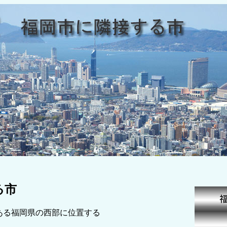
る市
ある福岡県の西部に位置する