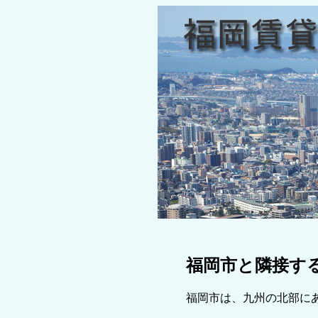
福岡市と隣接す
福岡市は、九州の北部に