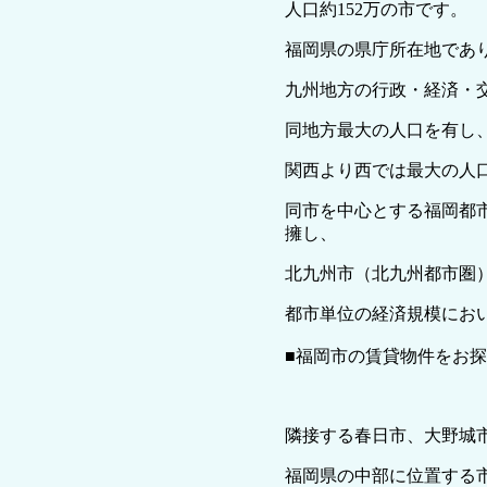
人口約152万の市です。
福岡県の県庁所在地であ
九州地方の行政・経済・
同地方最大の人口を有し
関西より西では最大の人
同市を中心とする福岡都
擁し、
北九州市（北九州都市圏
都市単位の経済規模にお
■福岡市の賃貸物件をお
隣接する春日市、大野城
福岡県の中部に位置する